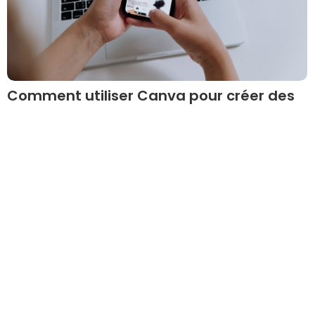
Comment utiliser Canva pour créer des
visuels professionnels sans être
graphiste
07/05/2025
Lire plus